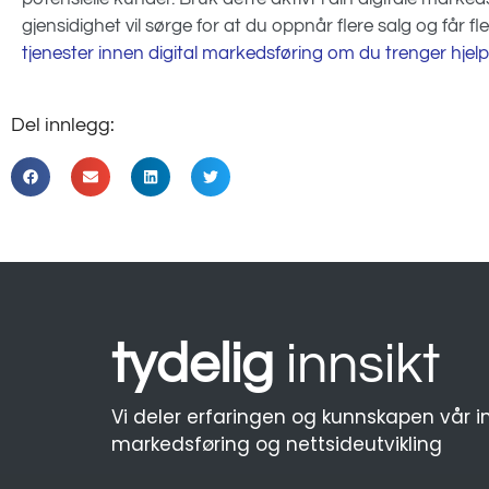
gjensidighet vil sørge for at du oppnår flere salg og får fl
tjenester innen digital markedsføring om du trenger hjelp
Del innlegg:
tydelig
innsikt
Vi deler erfaringen og kunnskapen vår i
markedsføring og nettsideutvikling