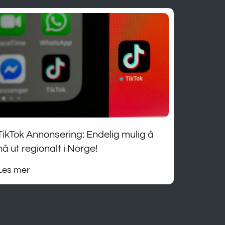
TikTok Annonsering: Endelig mulig å
nå ut regionalt i Norge!
Les mer