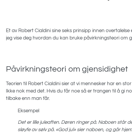
Et av Robert Cialdini sine seks prinsipp innen overtalelse 
jeg vise deg hvordan du kan bruke påvirkningsteori om gj
Påvirkningsteori om gjensidighet
Teorien til Robert Cialdini sier at vi mennesker har en stor t
Ikke nok med det. Hvis du får noe så er trangen til å gi n
tilbake enn man får.
Eksempel
Det er lille juleaften. Døren ringer på. Naboen står
sløyfe av sølv på. «God jul» sier naboen, og går hje