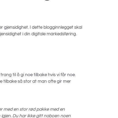
er gjensidighet. I dette blogginnlegget skal
ensidighet i din digitale markedsføring.
rang til å gi noe tilbake hvis vi får noe.
oe tilbake så stor at man ofte gir mer
 der med en stor rød pakke med en
m igjen. Du har ikke gitt naboen noen