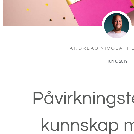
ANDREAS NICOLAI H
juni 6, 2019
Påvirkningste
kunnskap m