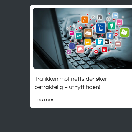
Trafikken mot nettsider øker
betraktelig – utnytt tiden!
Les mer