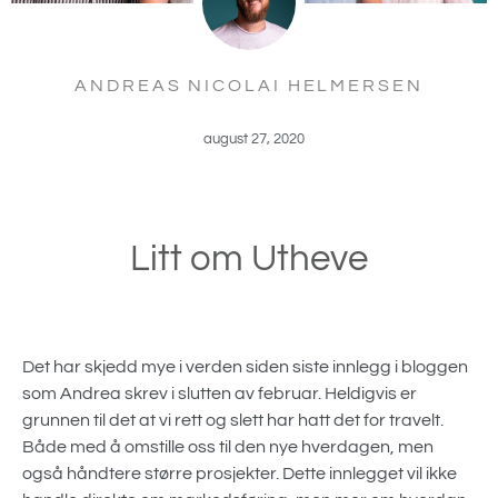
ANDREAS NICOLAI HELMERSEN
august 27, 2020
Litt om Utheve
Det har skjedd mye i verden siden siste innlegg i bloggen
som Andrea skrev i slutten av februar. Heldigvis er
grunnen til det at vi rett og slett har hatt det for travelt.
Både med å omstille oss til den nye hverdagen, men
også håndtere større prosjekter. Dette innlegget vil ikke