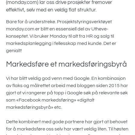
(monday.com) lar oss drive prosjekter fremover
effektivt, selv med en veldig flat struktur.
Bare for å understreke. Prosjektstyringsverktøyet
monday.com er blitt en essensiell del av Utheve-
konseptet. Vi bruker Monday til alt fra HR og salg til
markedsplanlegging i fellesskap med kunde. Det er
genialt!
Markedsføre et markedsføringsbyrå
Vi har blitt veldig god venn med Google. En kombinasjon
av flaks og målrettet arbeid med bloggen siden 2015 har
gjort at vi rangerer på topp i Google søk på relevante søk
som «Facebook markedsføring» «digitalt
markedsføringsbyrå» etc.
Dette kombinert med gode partnere har gjort at behovet
for å markedsføre oss selv har vært veldig liten. Til høsten