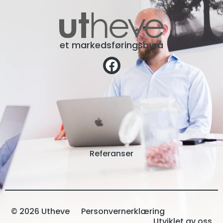
et markedsføringsbyrå
Referanser
© 2026 Utheve
Personvernerklæring
Utviklet av oss