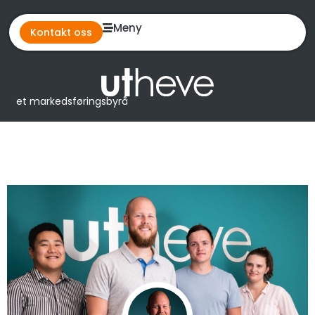
Meny
Kontakt oss
et markedsføringsbyrå