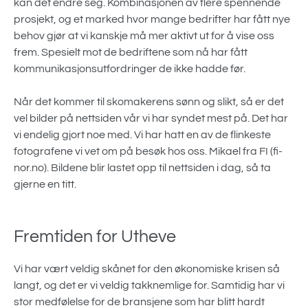
kan det endre seg. Kombinasjonen av flere spennende
prosjekt, og et marked hvor mange bedrifter har fått nye
behov gjør at vi kanskje må mer aktivt ut for å vise oss
frem. Spesielt mot de bedriftene som nå har fått
kommunikasjonsutfordringer de ikke hadde før.
Når det kommer til skomakerens sønn og slikt, så er det
vel bilder på nettsiden vår vi har syndet mest på. Det har
vi endelig gjort noe med. Vi har hatt en av de flinkeste
fotografene vi vet om på besøk hos oss. Mikael fra FI (fi-
nor.no). Bildene blir lastet opp til nettsiden i dag, så ta
gjerne en titt.
Fremtiden for Utheve
Vi har vært veldig skånet for den økonomiske krisen så
langt, og det er vi veldig takknemlige for. Samtidig har vi
stor medfølelse for de bransjene som har blitt hardt