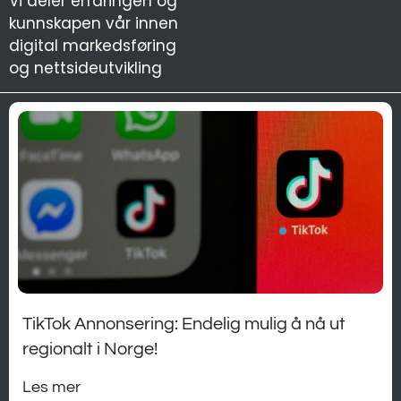
Vi deler erfaringen og
kunnskapen vår innen
digital markedsføring
og nettsideutvikling
TikTok Annonsering: Endelig mulig å nå ut
regionalt i Norge!
Les mer