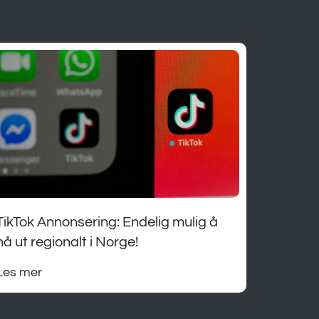
TikTok Annonsering: Endelig mulig å
nå ut regionalt i Norge!
Les mer