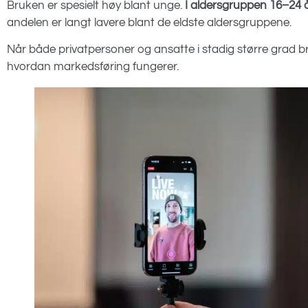
Bruken er spesielt høy blant unge.
I aldersgruppen 16–24 å
andelen er langt lavere blant de eldste aldersgruppene.
Når både privatpersoner og ansatte i stadig større grad b
hvordan markedsføring fungerer.