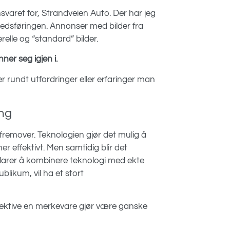
svaret for, Strandveien Auto. Der har jeg
rkedsføringen. Annonser med bilder fra
lle og “standard” bilder.
ner seg igjen i.
er rundt utfordringer eller erfaringer man
ing
g fremover. Teknologien gjør det mulig å
 effektivt. Men samtidig blir det
larer å kombinere teknologi med ekte
likum, vil ha et stort
effektive en merkevare gjør være ganske