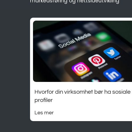
markedsføring og nettsideutvikling
Hvorfor din virksomhet bør ha sosiale
profiler
Les mer