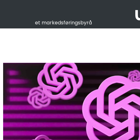
et markedsføringsbyrå