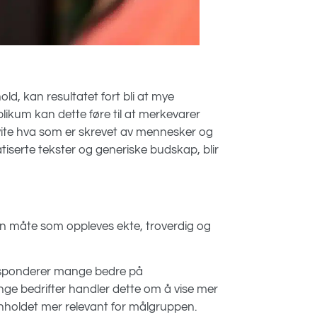
ld, kan resultatet fort bli at mye
likum kan dette føre til at merkevarer
å vite hva som er skrevet av mennesker og
tiserte tekster og generiske budskap, blir
 måte som oppleves ekte, troverdig og
responderer mange bedre på
ge bedrifter handler dette om å vise mer
holdet mer relevant for målgruppen.