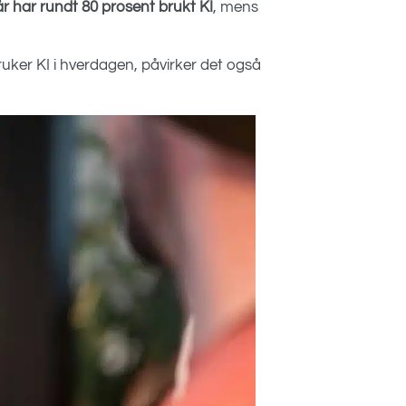
r har rundt 80 prosent brukt KI
, mens
ruker KI i hverdagen, påvirker det også