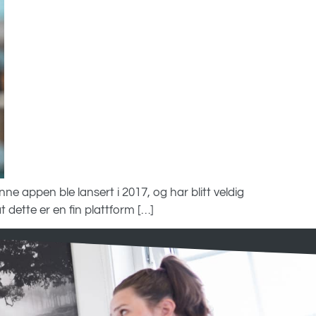
ne appen ble lansert i 2017, og har blitt veldig
t dette er en fin plattform […]