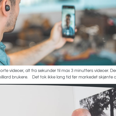
rte videoer, alt fra sekunder til max 3 minutters videoer. Den
 milliard brukere. Det tok ikke lang tid før markedet skjønte a