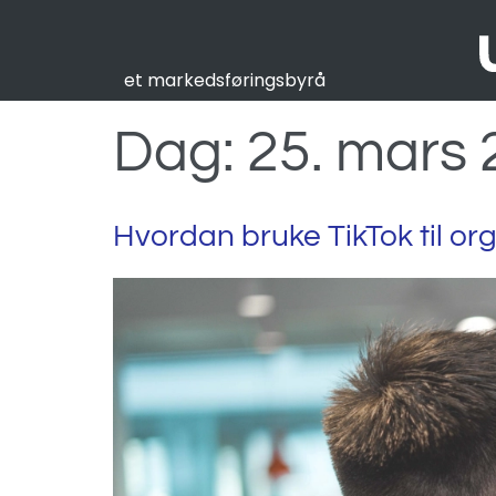
et markedsføringsbyrå
Dag:
25. mars
Hvordan bruke TikTok til o