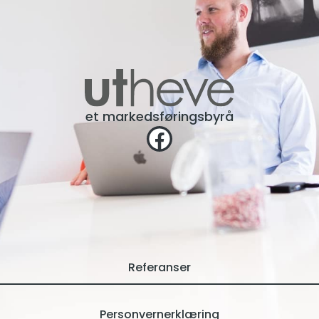
et markedsføringsbyrå
Referanser
Personvernerklæring