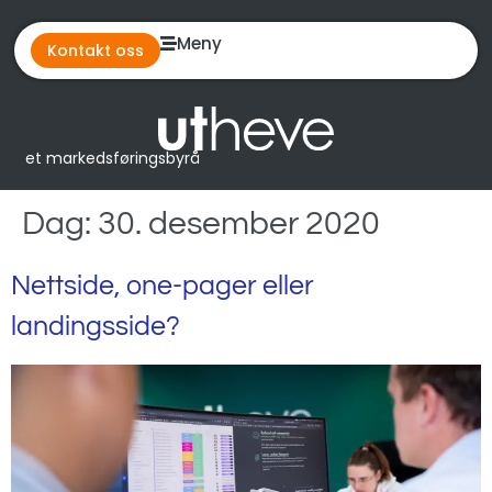
Meny
Kontakt oss
et markedsføringsbyrå
Dag:
30. desember 2020
Nettside, one-pager eller
landingsside?