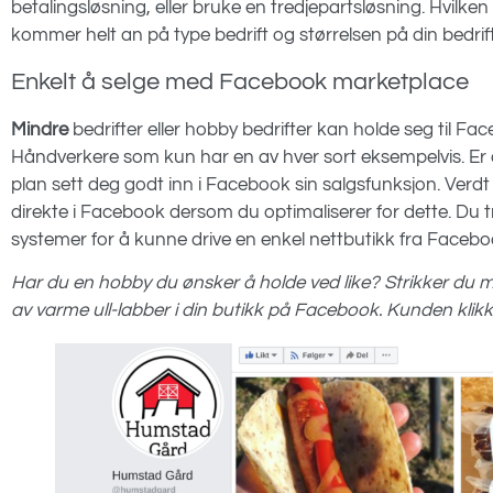
betalingsløsning, eller bruke en tredjepartsløsning. Hvilke
kommer helt an på type bedrift og størrelsen på din bedrif
Enkelt å selge med Facebook marketplace
Mindre
bedrifter eller hobby bedrifter kan holde seg til F
Håndverkere som kun har en av hver sort eksempelvis. Er du
plan sett deg godt inn i Facebook sin salgsfunksjon. Verdt
direkte i Facebook dersom du optimaliserer for dette. Du tr
systemer for å kunne drive en enkel nettbutikk fra Facebo
Har du en hobby du ønsker å holde ved like? Strikker du me
av varme ull-labber i din butikk på Facebook. Kunden klikk