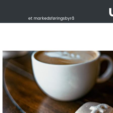
et markedsføringsbyrå