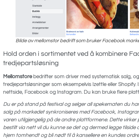
Bilde av mellomstor bedrift som bruker Facebook mark
Hold orden i sortimentet ved å kombinere 
tredjepartsløsning
Mellomstore
bedrifter som driver med systematisk salg, og 
tredjepartsløsninger som eksempelvis Izettle eller Shopify
nettside, Facebook og Instagram. Du kan bruke flere plattf
Du er på stand på festival og selger all spekematen du har 
salg på markedet synkroniseres med Facebook, Instagram 
varen utilgjengelig på de andre plattformene. Dette virk
bestilt via nett vil du kunne se det og dermed legge tilside 
hjem tomhendt og bli nødt til å kansellere en kundes ordr