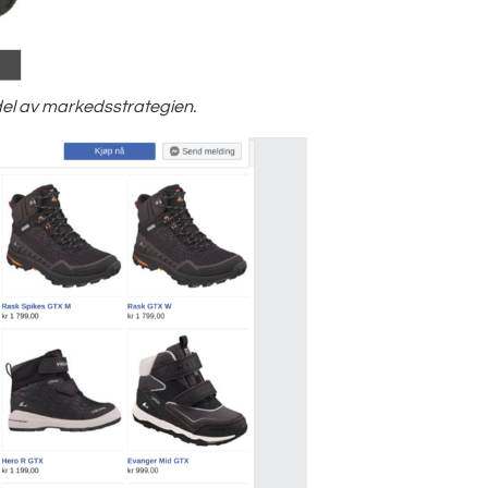
el av markedsstrategien.