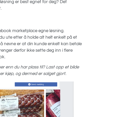
n løsning er best egnet for deg? Det
t.
acebook marketplace egne løsning.
 ute etter å holde alt helt enkelt på et
 å nevne er at din kunde enkelt kan betale
enger derfor ikke sette deg inn i flere
ok.
r enn du har plass til? Last opp et bilde
er kjøp, og dermed er salget gjort.