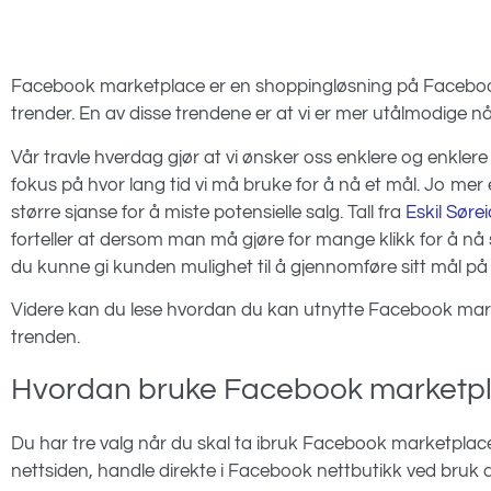
Facebook marketplace er en shoppingløsning på Faceboo
trender. En av disse trendene er at vi er mer utålmodige nå 
Vår travle hverdag gjør at vi ønsker oss enklere og enkler
fokus på hvor lang tid vi må bruke for å nå et mål. Jo mer
større sjanse for å miste potensielle salg. Tall fra
Eskil Søre
forteller at dersom man må gjøre for mange klikk for å nå s
du kunne gi kunden mulighet til å gjennomføre sitt mål på
Videre kan du lese hvordan du kan utnytte Facebook mark
trenden.
Hvordan bruke Facebook marketplac
Du har tre valg når du skal ta ibruk Facebook marketplace. 
nettsiden, handle direkte i Facebook nettbutikk ved bru